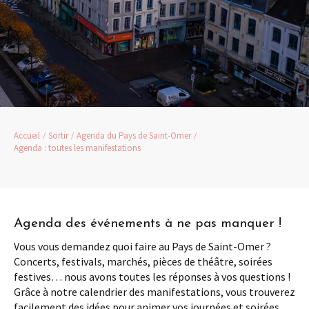
Accueil
Sortir
Agenda du Pays de Saint-Omer
Agenda : toutes les manifestations
Agenda des événements à ne pas manquer !
Vous vous demandez quoi faire au Pays de Saint-Omer ?
Concerts, festivals, marchés, pièces de théâtre, soirées
festives… nous avons toutes les réponses à vos questions !
Grâce à notre calendrier des manifestations, vous trouverez
facilement des idées pour animer vos journées et soirées,