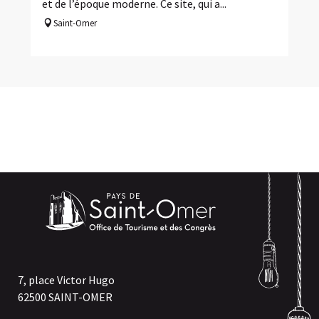
et de l’époque moderne. Ce site, qui a...
Saint-Omer
7, place Victor Hugo
62500 SAINT-OMER