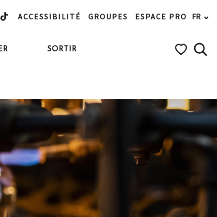
ACCESSIBILITÉ
GROUPES
ESPACE PRO
FR
ER
SORTIR
Rech
Voir les favo