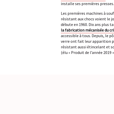
installe ses premières presses.
Les premières machines à souffl
résistant aux chocs voient le j
débute en 1960. Dix ans plus ta
la fabrication mécanisée du cri
accessible à tous. Depuis, le 
verre ont fait leur apparition 
résistant aussi étincelant et so
(élu « Produit de l’année 2019 »