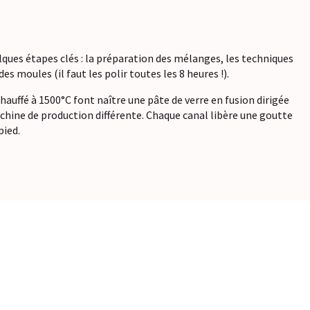
elques étapes clés : la préparation des mélanges, les techniques
es moules (il faut les polir toutes les 8 heures !).
chauffé à 1500°C font naître une pâte de verre en fusion dirigée
chine de production différente. Chaque canal libère une goutte
pied.