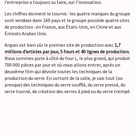
l’entreprise a toujours su faire, sur l’innovation.
Les chiffres donnent le tournis : les quatre marques du groupe
sont vendues dans 160 pays et le groupe possède quatre sites
de production : en France, aux États-Unis, en Chine et aux
Émirats Arabes Unis.
Arques est bien sûr le premier site de production avec
1,7
millions d’articles par jour, 5 fours et 40 lignes de production.
Nous sommes juste à côté du four L, le plus grand, qui produit
700 000 pièces par jour et où nous allons entrer, après un
deuxième film qui dévoile toutes les techniques de la
production du verre. En sortant de la salle, je sais tout (ou
presque) des techniques du verre soufflé, du verre pressé, du
verre tourné, de création des verres à pied ou du verre trempé.