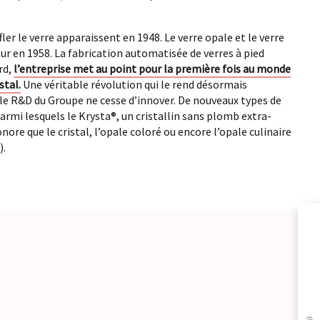
er le verre apparaissent en 1948. Le verre opale et le verre
our en 1958. La fabrication automatisée de verres à pied
rd,
l’entreprise met au point pour la première fois au monde
stal.
Une véritable révolution qui le rend désormais
pôle R&D du Groupe ne cesse d’innover. De nouveaux types de
parmi lesquels le Krysta®, un cristallin sans plomb extra-
nore que le cristal, l’opale coloré ou encore l’opale culinaire
).
A
BR