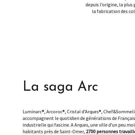
depuis l’origine, la plus 
la fabrication des co
La saga Arc
Luminarc®, Arcoroc®, Cristal d’Arques®, Chef&Sommeli
accompagnent le quotidien de générations de Français.
industrielle qui fascine. A Arques, une ville d’un peu mo
habitants près de Saint-Omer,
2700 personnes travaill