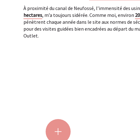
À proximité du canal de Neufossé, l’immensité des usin
hectares
, m’a toujours sidérée. Comme moi, environ
20
pénètrent chaque année dans le site aux normes de sécu
pour des visites guidées bien encadrées au départ du m
Outlet.