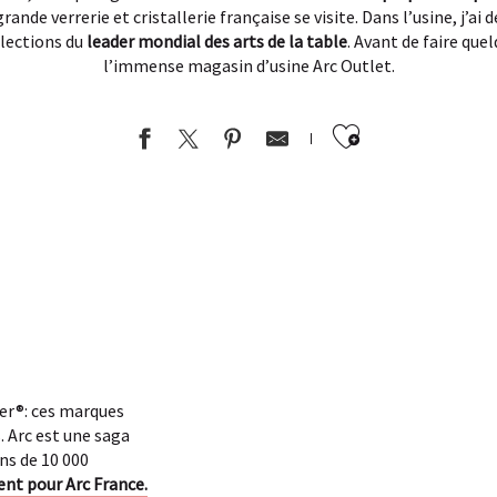
grande verrerie et cristallerie française se visite. Dans l’usine, j’ai
llections du
leader mondial des arts de la table
. Avant de faire qu
l’immense magasin d’usine Arc Outlet.
Ajouter au
er®: ces marques
 Arc est une saga
ins de 10 000
ent pour Arc France.