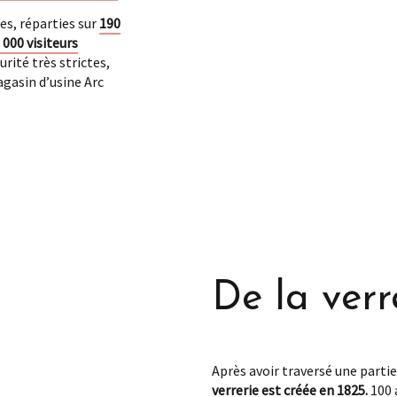
es, réparties sur
190
 000 visiteurs
rité très strictes,
agasin d’usine Arc
De la verr
Après avoir traversé une partie
verrerie est créée en 1825.
100 