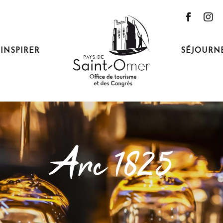
'INSPIRER
SÉJOURN
Arc 1825